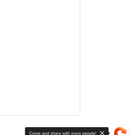
Come and share with more people!